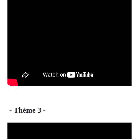
- Thème 3 -