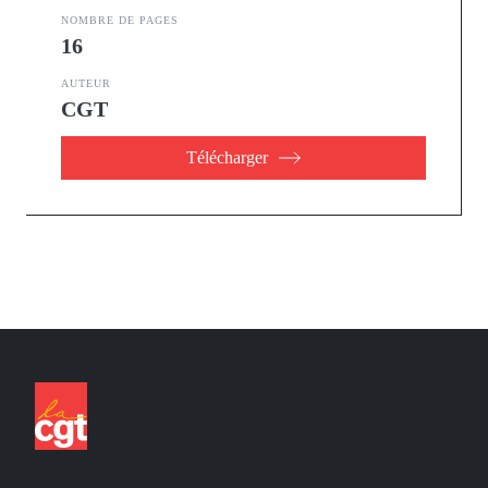
NOMBRE DE PAGES
16
AUTEUR
CGT
Télécharger