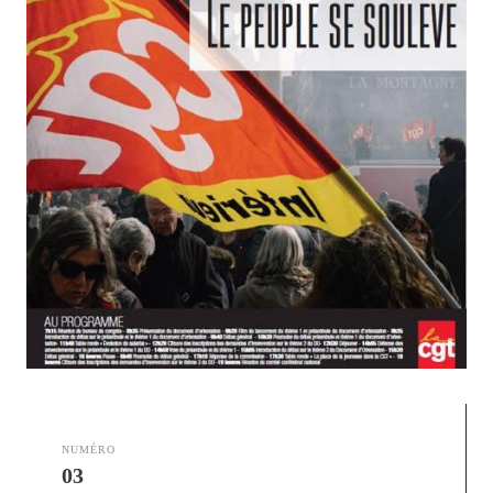
Toggl
NUMÉRO
03